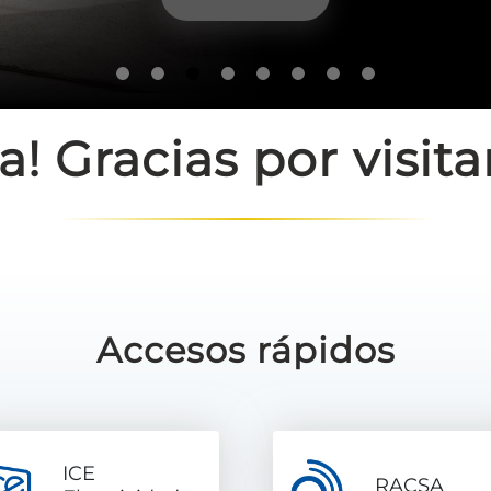
a! Gracias por visit
Accesos rápidos
ICE
RACSA