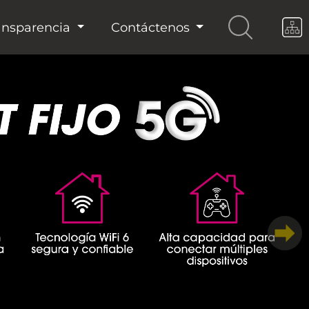
ansparencia
Contáctenos
Siguient
Más información