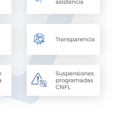
asistencia
Transparencia
n
Suspensiones
a
programadas
d
CNFL