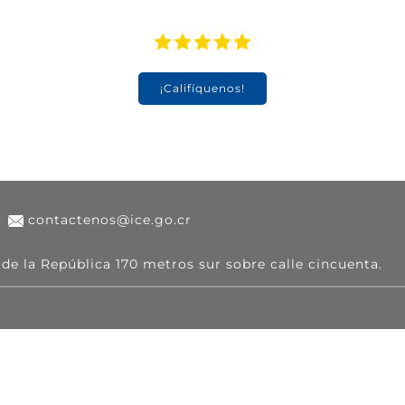
¡Califíquenos!
contactenos@ice.go.cr
 de la República 170 metros sur sobre calle cincuenta.