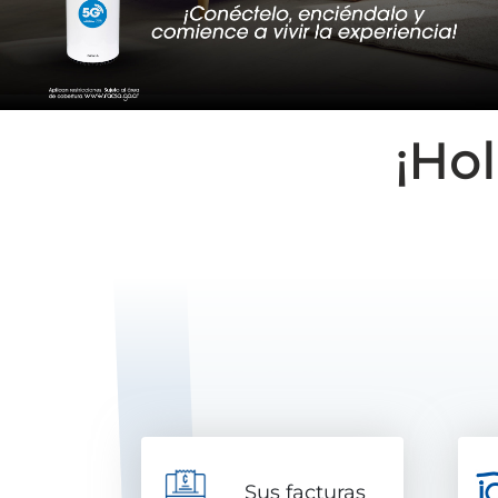
¡Hol
Sus facturas