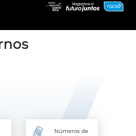
arnos
Números de