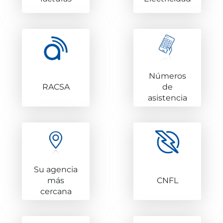
Números
RACSA
de
asistencia
Su agencia
más
CNFL
cercana