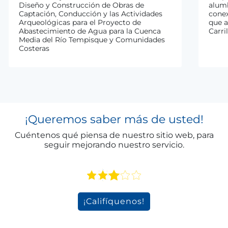
Diseño y Construcción de Obras de
alumb
Captación, Conducción y las Actividades
conex
Arqueológicas para el Proyecto de
que a
Abastecimiento de Agua para la Cuenca
Carril
Media del Río Tempisque y Comunidades
Costeras
¡
Queremos
saber
más
de
usted
!
Cuéntenos qué piensa de nuestro sitio web, para
seguir mejorando nuestro servicio.
¡Califíquenos!